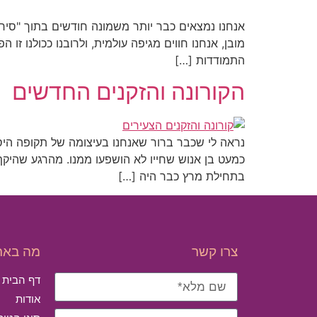
אנחנו נמצאים כבר יותר משמונה חודשים בתוך "סיר ה
מובן, אנחנו חווים מגיפה עולמית, ולרובנו ככולנו 
התמודדות […]
הקורונה והזקנים החדשים
כמעט בן אנוש שחייו לא הושפעו ממנו. מהרגע שהיקף
בתחילת מרץ כבר היה […]
צרו קשר
מה באת
דף הבית
אודות